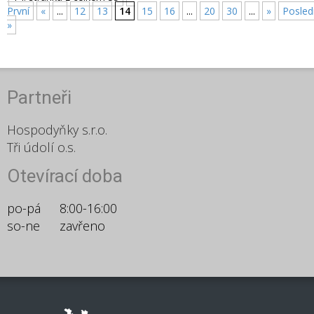
První
«
...
12
13
14
15
16
...
20
30
...
»
Posled
»
Partneři
Hospodyňky s.r.o.
Tři údolí o.s.
Otevírací doba
po-pá
8:00-16:00
so-ne
zavřeno