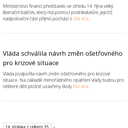
Ministerstvo financí představilo ve středu 14. října velký
liberační balíček, který má pomoci podnikatelům, jejichž
nadpoloviční část příjmů pochází z
číst více...
Vláda schválila návrh změn ošetřovného
pro krizové situace
Vláda podpořila návrh změn ošetřovného pro krizové
situace. Na základě mimořádného opatření vlády budou pro
některé děti plošně uzavřeny školy
číst více...
14. stránka z celkem 35
«