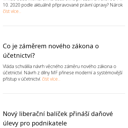
10. 2020 podle aktuálně připravované právní úpravy? Nárok
číst více...
Co je záměrem nového zákona o
účetnictví?
Vláda schválila návrh věcného záměru nového zákona o
účetnictví. Návrh z dílny MF přinese moderní a systémovější
přístup v účetnictví.
číst více...
Nový liberační balíček přináší daňové
úlevy pro podnikatele