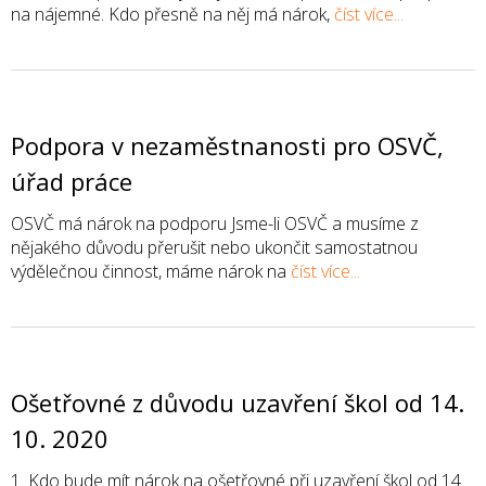
na nájemné. Kdo přesně na něj má nárok,
číst více...
Podpora v nezaměstnanosti pro OSVČ,
úřad práce
OSVČ má nárok na podporu Jsme-li OSVČ a musíme z
nějakého důvodu přerušit nebo ukončit samostatnou
výdělečnou činnost, máme nárok na
číst více...
Ošetřovné z důvodu uzavření škol od 14.
10. 2020
1. Kdo bude mít nárok na ošetřovné při uzavření škol od 14.