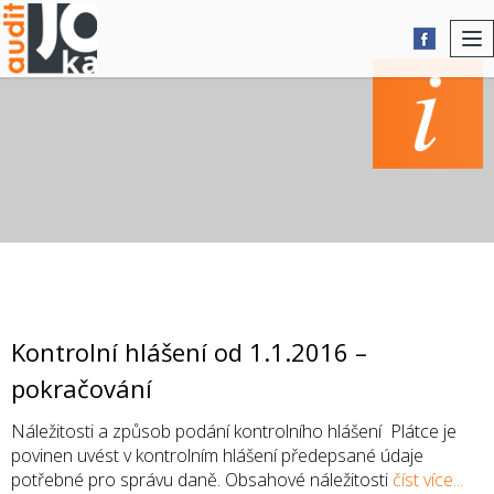
To
nav
AKTUALITY
Kontrolní hlášení od 1.1.2016 –
pokračování
Náležitosti a způsob podání kontrolního hlášení Plátce je
povinen uvést v kontrolním hlášení předepsané údaje
potřebné pro správu daně. Obsahové náležitosti
číst více...