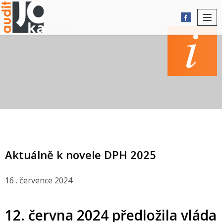
Togg
navi
AKTUALITY
Aktuálně k novele DPH 2025
16 . července 2024
12. června 2024 předložila vláda