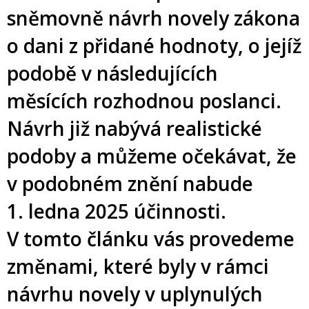
sněmovně návrh novely zákona
o dani z přidané hodnoty, o jejíž
podobě v následujících
měsících rozhodnou poslanci.
Návrh již nabývá realistické
podoby a můžeme očekávat, že
v podobném znění nabude
1. ledna 2025 účinnosti.
V tomto článku vás provedeme
změnami, které byly v rámci
návrhu novely v uplynulých