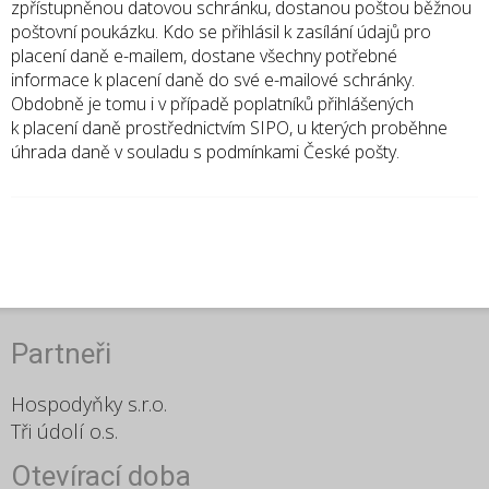
zpřístupněnou datovou schránku, dostanou poštou běžnou
poštovní poukázku. Kdo se přihlásil k zasílání údajů pro
placení daně e-mailem, dostane všechny potřebné
informace k placení daně do své e-mailové schránky.
Obdobně je tomu i v případě poplatníků přihlášených
k placení daně prostřednictvím SIPO, u kterých proběhne
úhrada daně v souladu s podmínkami České pošty.
Partneři
Hospodyňky s.r.o.
Tři údolí o.s.
Otevírací doba