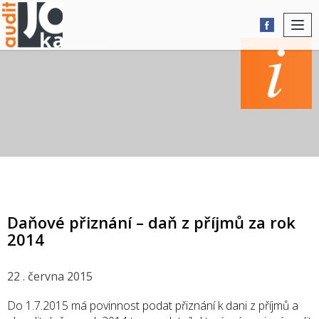
Togg
navi
AKTUALITY
Daňové přiznání – daň z příjmů za rok
2014
22 . června 2015
Do 1.7.2015 má povinnost podat přiznání k dani z příjmů a