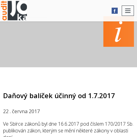
Togg
navi
AKTUALITY
Daňový balíček účinný od 1.7.2017
22 . června 2017
Ve Sbírce zákonů byl dne 16.6.2017 pod číslem 170/2017 Sb.
publikován zákon, kterým se mění některé zákony v oblasti