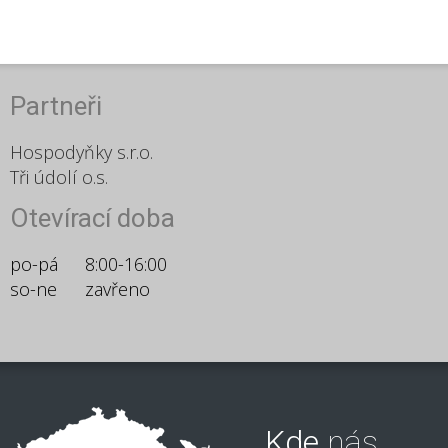
Partneři
Hospodyňky s.r.o.
Tři údolí o.s.
Otevírací doba
po-pá
8:00-16:00
so-ne
zavřeno
Kde
nás