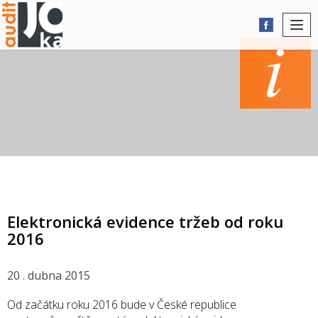
Togg
navi
AKTUALITY
Elektronická evidence tržeb od roku
2016
20 . dubna 2015
Od začátku roku 2016 bude v České republice