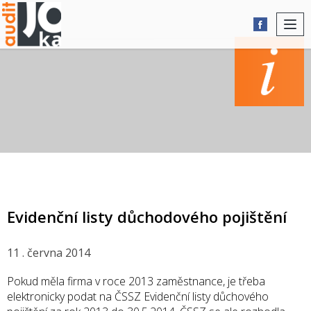
Togg
navi
AKTUALITY
Evidenční listy důchodového pojištění
11 . června 2014
Pokud měla firma v roce 2013 zaměstnance, je třeba
elektronicky podat na ČSSZ Evidenční listy důchového