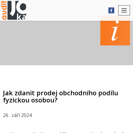
Togg
navi
AKTUALITY
Jak zdanit prodej obchodního podílu
fyzickou osobou?
26 . září 2024