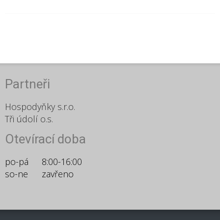
Partneři
Hospodyňky s.r.o.
Tři údolí o.s.
Otevírací doba
po-pá
8:00-16:00
so-ne
zavřeno