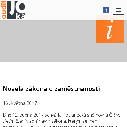
Togg
navi
AKTUALITY
Novela zákona o zaměstnanosti
16 . května 2017
Dne 12. dubna 2017 schválila Poslanecká sněmovna ČR ve
třetím čtení vládní návrh zákona, kterým se mění