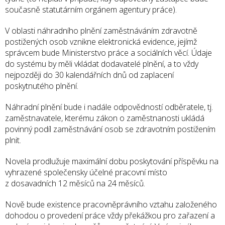
současně statutárním orgánem agentury práce).
V oblasti náhradního plnění zaměstnáváním zdravotně
postižených osob vznikne elektronická evidence, jejímž
správcem bude Ministerstvo práce a sociálních věcí. Údaje
do systému by měli vkládat dodavatelé plnění, a to vždy
nejpozději do 30 kalendářních dnů od zaplacení
poskytnutého plnění.
Náhradní plnění bude i nadále odpovědností odběratele, tj.
zaměstnavatele, kterému zákon o zaměstnanosti ukládá
povinný podíl zaměstnávání osob se zdravotním postižením
plnit.
Novela prodlužuje maximální dobu poskytování příspěvku na
vyhrazené společensky účelné pracovní místo
z dosavadních 12 měsíců na 24 měsíců.
Nově bude existence pracovněprávního vztahu založeného
dohodou o provedení práce vždy překážkou pro zařazení a