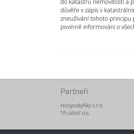
do katastru nemovitostí a po
důvěře v zápis v katastráln
zneužívání tohoto principu
povinně informováni o všec
Partneři
Hospodyňky s.r.o.
Tři údolí o.s.