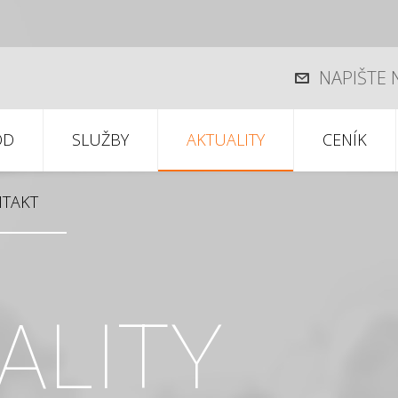
NAPIŠTE
OD
SLUŽBY
AKTUALITY
CENÍK
TAKT
ALITY