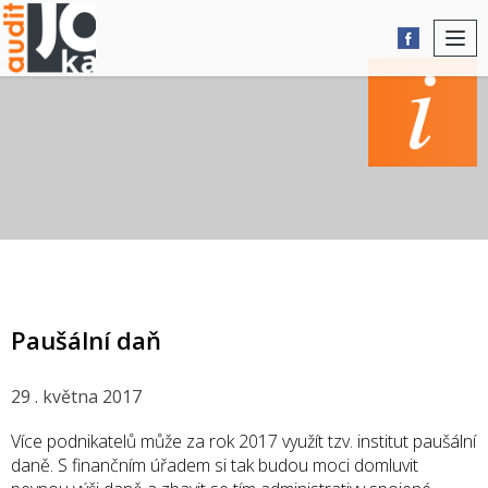
Togg
navi
AKTUALITY
Paušální daň
29 . května 2017
Více podnikatelů může za rok 2017 využít tzv. institut paušální
daně. S finančním úřadem si tak budou moci domluvit