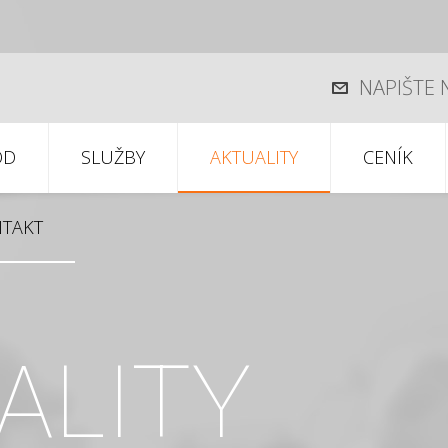
NAPIŠTE
OD
SLUŽBY
AKTUALITY
CENÍK
TAKT
ALITY