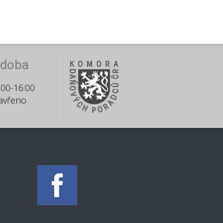
 doba
:00-16:00
avřeno