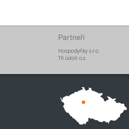
Partneři
Hospodyňky s.r.o.
Tři údolí o.s.