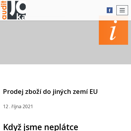
Togg
navi
AKTUALITY
Prodej zboží do jiných zemí EU
12 . října 2021
Když jsme neplátce