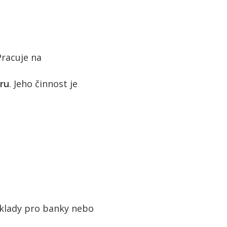
Pracuje na
tru
. Jeho činnost je
dklady pro banky nebo