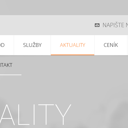
NAPIŠTE
OD
SLUŽBY
AKTUALITY
CENÍK
TAKT
ALITY