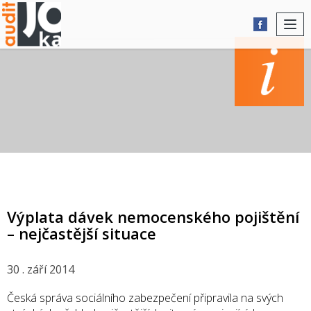
Togg
navi
AKTUALITY
Výplata dávek nemocenského pojištění
– nejčastější situace
30 . září 2014
Česká správa sociálního zabezpečení připravila na svých