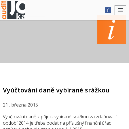
Togg
navi
AKTUALITY
Vyúčtování daně vybírané srážkou
21 . března 2015
Vyúčtování daně z příjmu vybírané srážkou za zdaňovací
období 2014 je třeba podat na příslušný finanční úřad