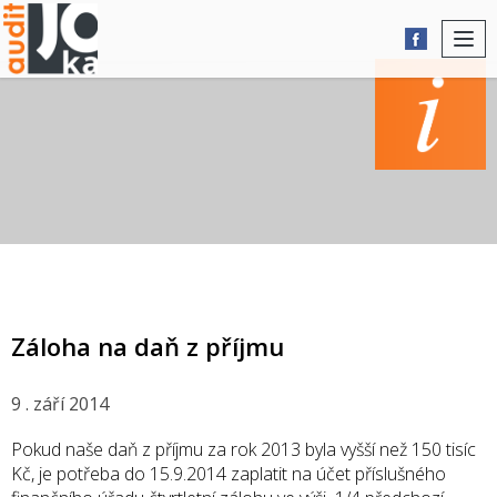
Togg
navi
AKTUALITY
Záloha na daň z příjmu
9 . září 2014
Pokud naše daň z příjmu za rok 2013 byla vyšší než 150 tisíc
Kč, je potřeba do 15.9.2014 zaplatit na účet příslušného