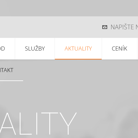
NAPIŠTE
OD
SLUŽBY
AKTUALITY
CENÍK
TAKT
ALITY