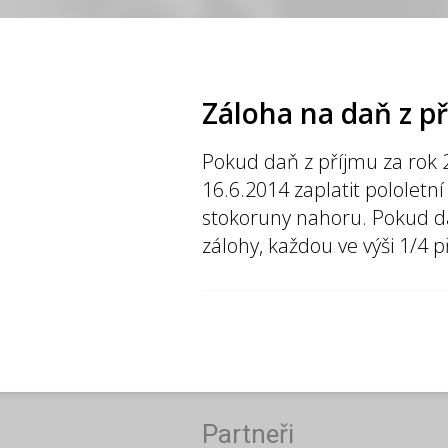
Záloha na daň z p
Pokud daň z příjmu za rok 20
16.6.2014 zaplatit pololetn
stokoruny nahoru. Pokud daň 
zálohy, každou ve výši 1/4 
Partneři