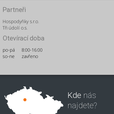
Partneři
Hospodyňky s.r.o.
Tři údolí o.s.
Otevírací doba
po-pá
8:00-16:00
so-ne
zavřeno
Kde
nás
najdete?