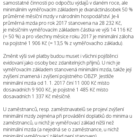
samostatné činnosti po odpočtu výdajů v daném roce, ale
minimálním vyměřovacím základem je dvanáctinásobek 50 %
průměrné měsíční mzdy v národním hospodářství. Je-li
průměrná mzda pro rok 2017 stanovena na 28 232 Kč,
je měsíčním vyměřovacím základem částka ve výši 14 116 Kč
(= 50 %) a pro všechny měsíce roku 2017 je minimální záloha
na pojistné 1 906 Kč (= 13,5 % z vyměřovacího základu).
Změnit výši své platby budou muset i všichni pojištěnci
evidovaní jako osoby bez zdanitelných příjmů. U nich je
vyměřovacím základem stanovená minimální mzda, takže její
zvýšení znamená i zvýšení pojistného OBZP. Jestliže
minimální mzda od 1. 1. 2017 činí 11 000 Kč místo
dosavadních 9 900 Kč, je pojistné 1 485 Kč místo
dosavadních 1 337 Kč měsíčně.
U zaměstnanců, resp. zaměstnavatelů se projeví zvýšení
minimální mzdy zejména při provádění doplatků do minima u
zaměstnanců, u nichž je vyměřovací základ nižší než
minimální mzda (a nejedná se o zaměstnance, u nichž
minimální vyměřovací základ není stanoven).