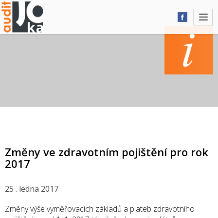
Togg
navi
AKTUALITY
Změny ve zdravotním pojištění pro rok
2017
25 . ledna 2017
Změny výše vyměřovacích základů a plateb zdravotního