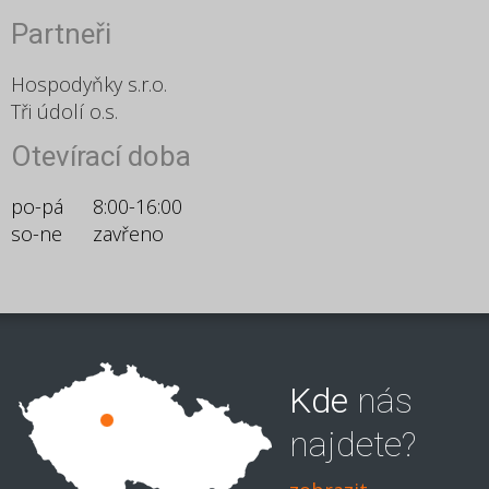
Partneři
Hospodyňky s.r.o.
Tři údolí o.s.
Otevírací doba
po-pá
8:00-16:00
so-ne
zavřeno
Kde
nás
najdete?