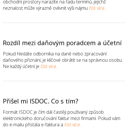
obchodní prostory narazíte na řadu termínů, jejichž
neznalost může výrazně ovlivnit výši nájmu
číst více...
Rozdíl mezi daňovým poradcem a účetní
Pokud hledáte odborníka na daně nebo zpracování
daňového přiznání, je klíčové obrátit se na správnou osobu.
Ne každý účetní je
číst více...
Přišel mi ISDOC. Co s tím?
Formát ISDOC je čím dál častěji používaný způsob
elektronického doručování faktur mezi firmami. Pokud vám
do e-mailu přistála e-faktura a
číst více...